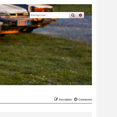
rechercher
recherche
avancée
Inscription
Connexion