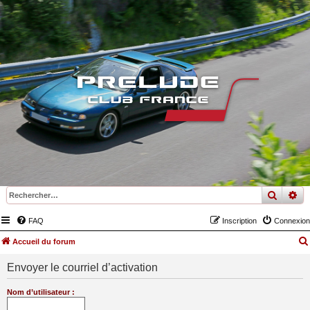
recher
re
FAQ
Inscription
Connexion
Accueil du forum
Envoyer le courriel d’activation
Nom d’utilisateur :