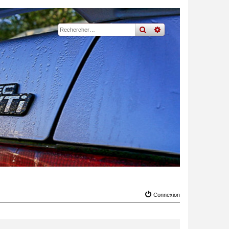
rechercher
recherche
avancée
Connexion