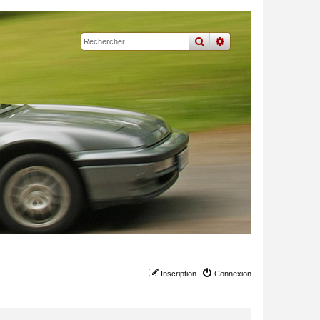
rechercher
recherche
avancée
Inscription
Connexion