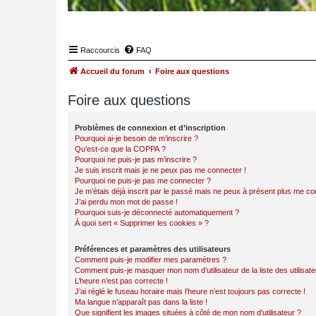
Raccourcis
FAQ
Accueil du forum
Foire aux questions
Foire aux questions
Problèmes de connexion et d’inscription
Pourquoi ai-je besoin de m’inscrire ?
Qu’est-ce que la COPPA ?
Pourquoi ne puis-je pas m’inscrire ?
Je suis inscrit mais je ne peux pas me connecter !
Pourquoi ne puis-je pas me connecter ?
Je m’étais déjà inscrit par le passé mais ne peux à présent plus me co
J’ai perdu mon mot de passe !
Pourquoi suis-je déconnecté automatiquement ?
À quoi sert « Supprimer les cookies » ?
Préférences et paramètres des utilisateurs
Comment puis-je modifier mes paramètres ?
Comment puis-je masquer mon nom d’utilisateur de la liste des utilisate
L’heure n’est pas correcte !
J’ai réglé le fuseau horaire mais l’heure n’est toujours pas correcte !
Ma langue n’apparaît pas dans la liste !
Que signifient les images situées à côté de mon nom d’utilisateur ?