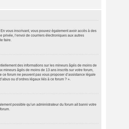
ts. En vous inscrivant, vous pouvez également avoir accès à des
ie privée, l’envoi de courriers électroniques aux autres
e faire.
entiellement des informations sur les mineurs âgés de moins de
x mineurs âgés de moins de 13 ans inscrits sur votre forum,
 de ce forum ne peuvent pas vous proposer d’assistance légale
d’abus ou d’ordres légaux liés à ce forum ? ».
galement possible qu’un administrateur du forum ait banni votre
 forum.