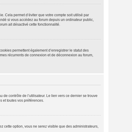
. Cela permet d’éviter que votre compte soit utilisé par
andé si vous accédez au forum depuis un ordinateur public,
rum ait désactivé cette fonctionnalité.
cookies permettent également d’enregistrer le statut des
blèmes récurrents de connexion et de déconnexion au forum,
de contrôle de l’utilisateur. Le lien vers ce dernier se trouve
s et toutes vos préférences.
ez cette option, vous ne serez visible que des administrateurs,