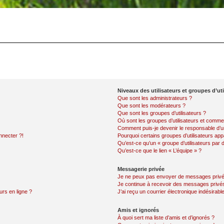
Niveaux des utilisateurs et groupes d’uti
Que sont les administrateurs ?
Que sont les modérateurs ?
Que sont les groupes d’utilisateurs ?
Où sont les groupes d’utilisateurs et commen
Comment puis-je devenir le responsable d’un
nnecter ?!
Pourquoi certains groupes d’utilisateurs app
Qu’est-ce qu’un « groupe d’utilisateurs par 
Qu’est-ce que le lien « L’équipe » ?
Messagerie privée
Je ne peux pas envoyer de messages privé
Je continue à recevoir des messages privés 
urs en ligne ?
J’ai reçu un courrier électronique indésirabl
Amis et ignorés
À quoi sert ma liste d’amis et d’ignorés ?