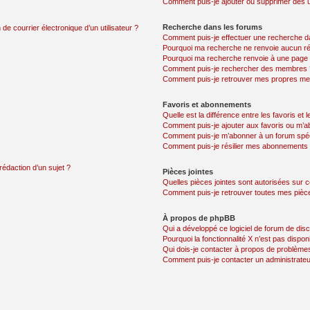
Comment puis-je ajouter ou supprimer des uti
Recherche dans les forums
de courrier électronique d’un utilisateur ?
Comment puis-je effectuer une recherche d
Pourquoi ma recherche ne renvoie aucun ré
Pourquoi ma recherche renvoie à une page 
Comment puis-je rechercher des membres 
Comment puis-je retrouver mes propres me
Favoris et abonnements
Quelle est la différence entre les favoris e
Comment puis-je ajouter aux favoris ou m’ab
Comment puis-je m’abonner à un forum spéc
Comment puis-je résilier mes abonnements
rédaction d’un sujet ?
Pièces jointes
Quelles pièces jointes sont autorisées sur 
Comment puis-je retrouver toutes mes pièce
À propos de phpBB
Qui a développé ce logiciel de forum de dis
Pourquoi la fonctionnalité X n’est pas dispon
Qui dois-je contacter à propos de problèmes
Comment puis-je contacter un administrateu