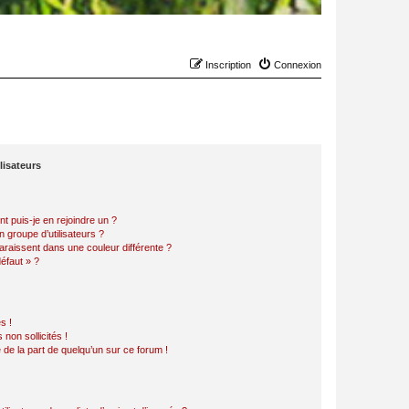
Inscription
Connexion
lisateurs
t puis-je en rejoindre un ?
 groupe d’utilisateurs ?
araissent dans une couleur différente ?
défaut » ?
s !
non sollicités !
e de la part de quelqu’un sur ce forum !