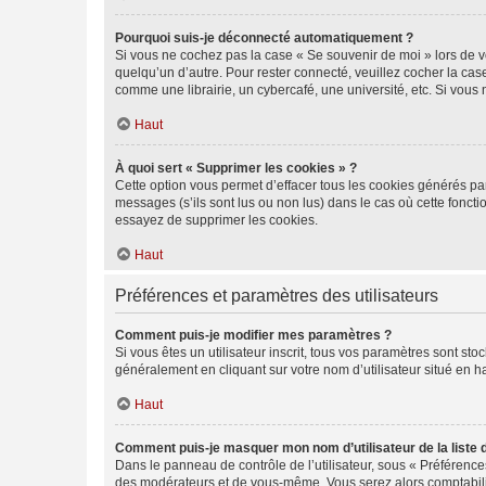
Pourquoi suis-je déconnecté automatiquement ?
Si vous ne cochez pas la case « Se souvenir de moi » lors de v
quelqu’un d’autre. Pour rester connecté, veuillez cocher la ca
comme une librairie, un cybercafé, une université, etc. Si vous n
Haut
À quoi sert « Supprimer les cookies » ?
Cette option vous permet d’effacer tous les cookies générés par
messages (s’ils sont lus ou non lus) dans le cas où cette fonc
essayez de supprimer les cookies.
Haut
Préférences et paramètres des utilisateurs
Comment puis-je modifier mes paramètres ?
Si vous êtes un utilisateur inscrit, tous vos paramètres sont st
généralement en cliquant sur votre nom d’utilisateur situé en 
Haut
Comment puis-je masquer mon nom d’utilisateur de la liste de
Dans le panneau de contrôle de l’utilisateur, sous « Préférence
des modérateurs et de vous-même. Vous serez alors comptabilis