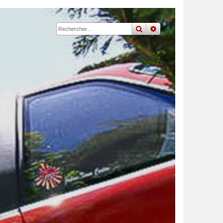
rechercher
recherche
avancée