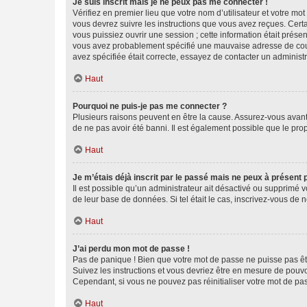
Je suis inscrit mais je ne peux pas me connecter !
Vérifiez en premier lieu que votre nom d’utilisateur et votre mo
vous devrez suivre les instructions que vous avez reçues. Cert
vous puissiez ouvrir une session ; cette information était présen
vous avez probablement spécifié une mauvaise adresse de courrie
avez spécifiée était correcte, essayez de contacter un administ
Haut
Pourquoi ne puis-je pas me connecter ?
Plusieurs raisons peuvent en être la cause. Assurez-vous avant t
de ne pas avoir été banni. Il est également possible que le propr
Haut
Je m’étais déjà inscrit par le passé mais ne peux à présent
Il est possible qu’un administrateur ait désactivé ou supprimé 
de leur base de données. Si tel était le cas, inscrivez-vous de
Haut
J’ai perdu mon mot de passe !
Pas de panique ! Bien que votre mot de passe ne puisse pas être
Suivez les instructions et vous devriez être en mesure de pou
Cependant, si vous ne pouvez pas réinitialiser votre mot de pa
Haut