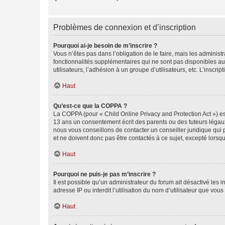
Problèmes de connexion et d’inscription
Pourquoi ai-je besoin de m’inscrire ?
Vous n’êtes pas dans l’obligation de le faire, mais les adminis
fonctionnalités supplémentaires qui ne sont pas disponibles aux 
utilisateurs, l’adhésion à un groupe d’utilisateurs, etc. L’insc
Haut
Qu’est-ce que la COPPA ?
La COPPA (pour « Child Online Privacy and Protection Act ») es
13 ans un consentement écrit des parents ou des tuteurs légaux
nous vous conseillons de contacter un conseiller juridique qui
et ne doivent donc pas être contactés à ce sujet, excepté lorsq
Haut
Pourquoi ne puis-je pas m’inscrire ?
Il est possible qu’un administrateur du forum ait désactivé les 
adresse IP ou interdit l’utilisation du nom d’utilisateur que vou
Haut