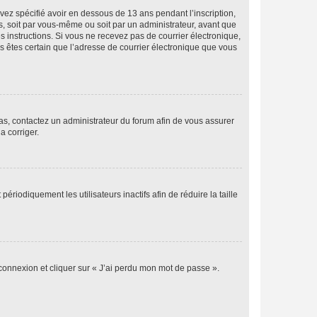
avez spécifié avoir en dessous de 13 ans pendant l’inscription,
s, soit par vous-même ou soit par un administrateur, avant que
es instructions. Si vous ne recevez pas de courrier électronique,
us êtes certain que l’adresse de courrier électronique que vous
 cas, contactez un administrateur du forum afin de vous assurer
a corriger.
iodiquement les utilisateurs inactifs afin de réduire la taille
 connexion et cliquer sur « J’ai perdu mon mot de passe ».