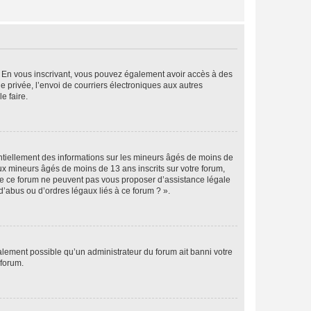
ts. En vous inscrivant, vous pouvez également avoir accès à des
ie privée, l’envoi de courriers électroniques aux autres
e faire.
entiellement des informations sur les mineurs âgés de moins de
x mineurs âgés de moins de 13 ans inscrits sur votre forum,
 de ce forum ne peuvent pas vous proposer d’assistance légale
d’abus ou d’ordres légaux liés à ce forum ? ».
galement possible qu’un administrateur du forum ait banni votre
 forum.