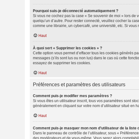
Pourquoi suis-je déconnecté automatiquement ?
Si vous ne cochez pas la case « Se souvenir de moi » lors de v
quelqu’un d’autre. Pour rester connecté, veuillez cocher la ca
comme une librairie, un cybercafé, une université, etc. Si vous n
Haut
À quoi sert « Supprimer les cookies » ?
Cette option vous permet d’effacer tous les cookies générés par
messages (s’ils sont lus ou non lus) dans le cas où cette fonc
essayez de supprimer les cookies.
Haut
Préférences et paramètres des utilisateurs
Comment puis-je modifier mes paramètres ?
Si vous êtes un utilisateur inscrit, tous vos paramètres sont st
généralement en cliquant sur votre nom d’utilisateur situé en 
Haut
Comment puis-je masquer mon nom d’utilisateur de la liste de
Dans le panneau de contrôle de l’utilisateur, sous « Préférence
des modérateurs et de vous-même. Vous serez alors comptabilis