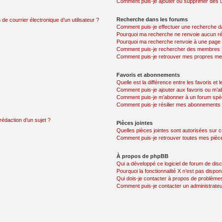
Comment puis-je ajouter ou supprimer des uti
Recherche dans les forums
de courrier électronique d’un utilisateur ?
Comment puis-je effectuer une recherche d
Pourquoi ma recherche ne renvoie aucun ré
Pourquoi ma recherche renvoie à une page 
Comment puis-je rechercher des membres 
Comment puis-je retrouver mes propres me
Favoris et abonnements
Quelle est la différence entre les favoris e
Comment puis-je ajouter aux favoris ou m’ab
Comment puis-je m’abonner à un forum spéc
Comment puis-je résilier mes abonnements
rédaction d’un sujet ?
Pièces jointes
Quelles pièces jointes sont autorisées sur 
Comment puis-je retrouver toutes mes pièce
À propos de phpBB
Qui a développé ce logiciel de forum de dis
Pourquoi la fonctionnalité X n’est pas dispon
Qui dois-je contacter à propos de problèmes
Comment puis-je contacter un administrateu