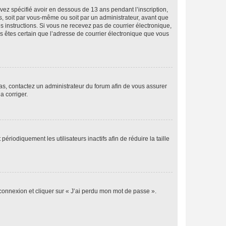
avez spécifié avoir en dessous de 13 ans pendant l’inscription,
s, soit par vous-même ou soit par un administrateur, avant que
es instructions. Si vous ne recevez pas de courrier électronique,
us êtes certain que l’adresse de courrier électronique que vous
 cas, contactez un administrateur du forum afin de vous assurer
a corriger.
iodiquement les utilisateurs inactifs afin de réduire la taille
 connexion et cliquer sur « J’ai perdu mon mot de passe ».