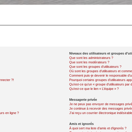
Niveaux des utilisateurs et groupes d’uti
Que sont les administrateurs ?
Que sont les modérateurs ?
Que sont les groupes d’utilisateurs ?
Où sont les groupes d’utilisateurs et commen
Comment puis-je devenir le responsable d’un
nnecter ?!
Pourquoi certains groupes d’utilisateurs app
Qu’est-ce qu’un « groupe d’utilisateurs par 
Qu’est-ce que le lien « L’équipe » ?
Messagerie privée
Je ne peux pas envoyer de messages privé
Je continue à recevoir des messages privés 
urs en ligne ?
J’ai reçu un courrier électronique indésirabl
Amis et ignorés
À quoi sert ma liste d’amis et d’ignorés ?