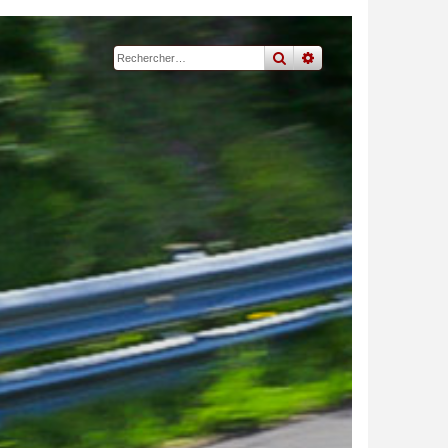
rechercher
recherche
avancée