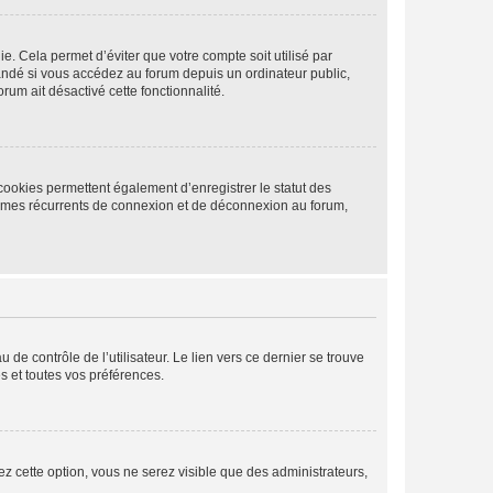
. Cela permet d’éviter que votre compte soit utilisé par
andé si vous accédez au forum depuis un ordinateur public,
rum ait désactivé cette fonctionnalité.
cookies permettent également d’enregistrer le statut des
blèmes récurrents de connexion et de déconnexion au forum,
de contrôle de l’utilisateur. Le lien vers ce dernier se trouve
s et toutes vos préférences.
ez cette option, vous ne serez visible que des administrateurs,