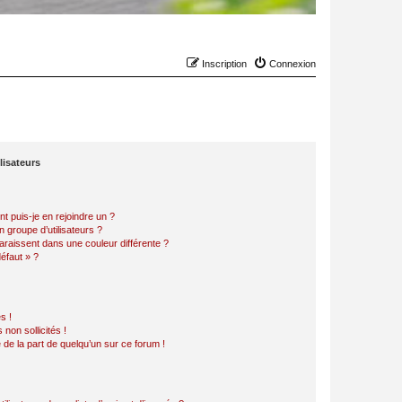
Inscription
Connexion
lisateurs
t puis-je en rejoindre un ?
 groupe d’utilisateurs ?
araissent dans une couleur différente ?
défaut » ?
s !
non sollicités !
e de la part de quelqu’un sur ce forum !