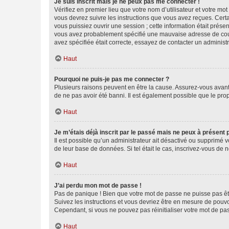
Je suis inscrit mais je ne peux pas me connecter !
Vérifiez en premier lieu que votre nom d’utilisateur et votre mo
vous devrez suivre les instructions que vous avez reçues. Cert
vous puissiez ouvrir une session ; cette information était présen
vous avez probablement spécifié une mauvaise adresse de courrie
avez spécifiée était correcte, essayez de contacter un administ
Haut
Pourquoi ne puis-je pas me connecter ?
Plusieurs raisons peuvent en être la cause. Assurez-vous avant t
de ne pas avoir été banni. Il est également possible que le propr
Haut
Je m’étais déjà inscrit par le passé mais ne peux à présent
Il est possible qu’un administrateur ait désactivé ou supprimé 
de leur base de données. Si tel était le cas, inscrivez-vous de
Haut
J’ai perdu mon mot de passe !
Pas de panique ! Bien que votre mot de passe ne puisse pas être
Suivez les instructions et vous devriez être en mesure de pou
Cependant, si vous ne pouvez pas réinitialiser votre mot de pa
Haut