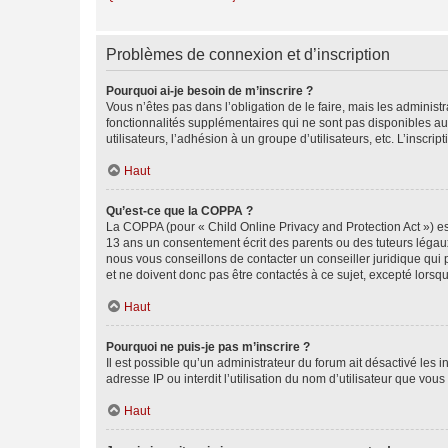
Problèmes de connexion et d’inscription
Pourquoi ai-je besoin de m’inscrire ?
Vous n’êtes pas dans l’obligation de le faire, mais les adminis
fonctionnalités supplémentaires qui ne sont pas disponibles aux 
utilisateurs, l’adhésion à un groupe d’utilisateurs, etc. L’insc
Haut
Qu’est-ce que la COPPA ?
La COPPA (pour « Child Online Privacy and Protection Act ») es
13 ans un consentement écrit des parents ou des tuteurs légaux
nous vous conseillons de contacter un conseiller juridique qui
et ne doivent donc pas être contactés à ce sujet, excepté lorsq
Haut
Pourquoi ne puis-je pas m’inscrire ?
Il est possible qu’un administrateur du forum ait désactivé les 
adresse IP ou interdit l’utilisation du nom d’utilisateur que vou
Haut