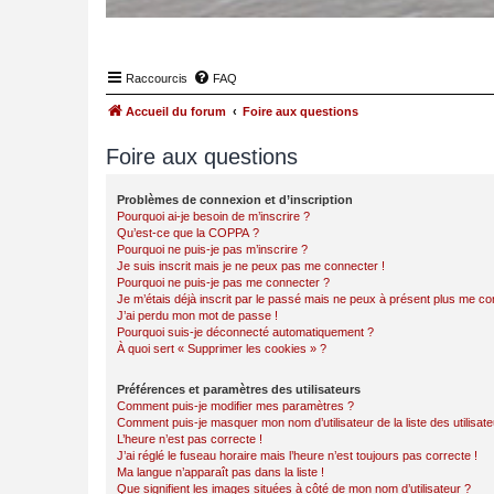
Raccourcis
FAQ
Accueil du forum
Foire aux questions
Foire aux questions
Problèmes de connexion et d’inscription
Pourquoi ai-je besoin de m’inscrire ?
Qu’est-ce que la COPPA ?
Pourquoi ne puis-je pas m’inscrire ?
Je suis inscrit mais je ne peux pas me connecter !
Pourquoi ne puis-je pas me connecter ?
Je m’étais déjà inscrit par le passé mais ne peux à présent plus me co
J’ai perdu mon mot de passe !
Pourquoi suis-je déconnecté automatiquement ?
À quoi sert « Supprimer les cookies » ?
Préférences et paramètres des utilisateurs
Comment puis-je modifier mes paramètres ?
Comment puis-je masquer mon nom d’utilisateur de la liste des utilisate
L’heure n’est pas correcte !
J’ai réglé le fuseau horaire mais l’heure n’est toujours pas correcte !
Ma langue n’apparaît pas dans la liste !
Que signifient les images situées à côté de mon nom d’utilisateur ?