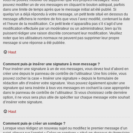
vous ne pouvez modifier ou supprimer que vos propres messages. Vous
pouvez modifier un de vos messages en cliquant le bouton adéquat, parfois
dans une limite de temps après que le message initial ait été publié. Si
quelqu’un a déjà répondu à votre message, un petit texte situé en dessous du
message affichera le nombre de fois que vous l’avez modifié, contenant la date
et l’heure de la modification. Ce petit texte n’apparaîtra pas s’il s’agit d’une
modification effectuée par un modérateur ou un administrateur, bien qu’ils
puissent rédiger une raison discrète concernant leur modification. Veuillez
noter que les utilisateurs normaux ne peuvent pas supprimer leur propre
message si une réponse a été publiée.
Haut
Comment puis-je insérer une signature à mon message ?
Pour insérer une signature à un de vos messages, vous devez tout d’abord en
créer une depuis le panneau de contrôle de l’utilisateur. Une fois créée, vous
pouvez cocher la case « Insérer une signature » depuis le formulaire de
rédaction afin d’insérer votre signature. Vous pouvez également ajouter une
signature qui sera insérée à tous vos messages en cochant la case appropriée
dans le panneau de contrôle de l’utilisateur. Si vous choisissez cette dernière
option, il ne vous sera plus utile de spécifier sur chaque message votre souhait
d’insérer votre signature.
Haut
Comment puis-je créer un sondage ?
Lorsque vous rédigez un nouveau sujet ou modifiez le premier message d’un