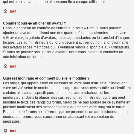
qui est bien souvent unique et personnelle à chaque utilisateur.
Haut
Comment puis-je afficher un avatar ?
Dans le panneau de contrôle de l’utilisateur, sous « Profil », vous pouvez
ajouter un avatar en utilisant une des quatre méthodes suivantes : le service
« Gravatar », la galerie d’avatars, les images distantes ou le transfert d’images
locales. Les administrateurs du forum peuvent activer ou non la fonctionnalité
des avatars et des méthodes qu’ils veuillent rendre disponible aux utilisateurs.
Si vous ne pouvez pas utiliser d’avatars, nous vous invitons à contacter un
administrateur du forum.
Haut
Quel est mon rang et comment puis-je le modifier ?
Les rangs, qui apparaissent en dessous de votre nom d’utilisateur, indiquent
votre activité selon le nombre de messages que vous avez publié ou identifient
certains utilisateurs spécifiques, comme les administrateurs et les
modérateurs. Dans la plupart des cas, seul un administrateur du forum peut
modifier le texte des rangs du forum. Merci de ne pas abuser de ce système en
publiant inutilement des messages afin d’augmenter votre rang sur le forum.
Beaucoup de forums ne toléreront pas ce procédé et un administrateur ou un
modérateur pourra vous sanctionner en abaissant votre compteur de
messages.
Haut