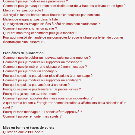
Comment puis-je modifier mes paramètres ?
Comment puis-je masquer mon nom d’utilisateur de la liste des utilisateurs en ligne ?
L’heure n’est pas correcte !
J’ai réglé le fuseau horaire mais l’heure n’est toujours pas correcte !
Ma langue n’apparaît pas dans la liste !
Que signifient les images situées à côté de mon nom d’utilisateur ?
Comment puis-je afficher un avatar ?
Quel est mon rang et comment puis-je le modifier ?
Pourquoi m’est-il demandé de me connecter lorsque je clique sur le lien de courrier
électronique d’un utilisateur ?
Problèmes de publication
Comment puis-je publier un nouveau sujet ou une réponse ?
Comment puis-je modifier ou supprimer un message ?
Comment puis-je insérer une signature à mon message ?
Comment puis-je créer un sondage ?
Pourquoi ne puis-je pas ajouter plus d’options à un sondage ?
Comment puis-je modifier ou supprimer un sondage ?
Pourquoi ne puis-je pas accéder à un forum ?
Pourquoi ne puis-je pas transférer de pièces jointes ?
Pourquoi ai-je reçu un avertissement ?
Comment puis-je rapporter des messages à un modérateur ?
À quoi sert le bouton « Enregistrer comme brouillon » affiché lors de la rédaction d’un
sujet ?
Pourquoi mon message a-t-il besoin d’être approuvé ?
Comment puis-je remonter mes sujets ?
Mise en forme et types de sujets
Qu’est-ce que le BBCode ?