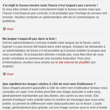
J’ai réglé le fuseau horaire mais l’heure n’est toujours pas correcte !
Si vous êtes certain d’avoir correctement réglé le fuseau horaire mais que
l’heure n’est toujours pas correcte, il est probable que l’horloge du serveur soit
erronée. Veuillez contacter un administrateur afin de lui communiquer ce
problème.
Haut
Ma langue n’apparaît pas dans la liste !
Soit les administrateurs n’ont pas installé votre langue sur le forum, soit le
logiciel n’a pas encore été traduit dans votre langue. Essayez de demander à
un administrateur du forum s’il est possible qu’il puisse installer la langue que
vous souhaitez. Si la traduction désirée n’existe pas, vous êtes libre de vous
porter volontaire et commencer une nouvelle traduction. Pour plus
d’informations, veuillez vous rendre sur
le site internet de phpBB
® (en
anglais).
Haut
Que signifient les images situées à côté de mon nom d’utilisateur ?
Deux images peuvent apparaître à côté de votre nom d’utilisateur lorsque vous
consultez un sujet. Une d’elles peut être une image associée à votre rang,
généralement représentée par des étoiles, des carrés ou des ronds. Elle
permet d’indiquer votre activité selon le nombre de messages que vous avez
publié, ou permet de différencier votre statut particulier sur le forum. L’autre
image, généralement plus grande, est une image connue sous le nom d’avatar