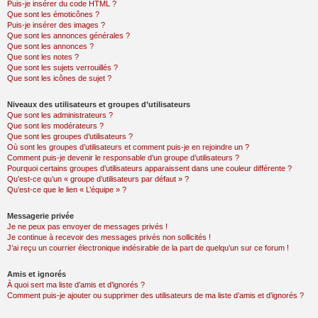
Puis-je insérer du code HTML ?
Que sont les émoticônes ?
Puis-je insérer des images ?
Que sont les annonces générales ?
Que sont les annonces ?
Que sont les notes ?
Que sont les sujets verrouillés ?
Que sont les icônes de sujet ?
Niveaux des utilisateurs et groupes d’utilisateurs
Que sont les administrateurs ?
Que sont les modérateurs ?
Que sont les groupes d’utilisateurs ?
Où sont les groupes d’utilisateurs et comment puis-je en rejoindre un ?
Comment puis-je devenir le responsable d’un groupe d’utilisateurs ?
Pourquoi certains groupes d’utilisateurs apparaissent dans une couleur différente ?
Qu’est-ce qu’un « groupe d’utilisateurs par défaut » ?
Qu’est-ce que le lien « L’équipe » ?
Messagerie privée
Je ne peux pas envoyer de messages privés !
Je continue à recevoir des messages privés non sollicités !
J’ai reçu un courrier électronique indésirable de la part de quelqu’un sur ce forum !
Amis et ignorés
À quoi sert ma liste d’amis et d’ignorés ?
Comment puis-je ajouter ou supprimer des utilisateurs de ma liste d’amis et d’ignorés ?