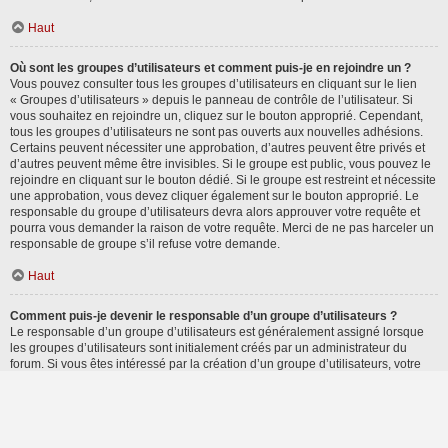
Haut
Où sont les groupes d’utilisateurs et comment puis-je en rejoindre un ?
Vous pouvez consulter tous les groupes d’utilisateurs en cliquant sur le lien
« Groupes d’utilisateurs » depuis le panneau de contrôle de l’utilisateur. Si
vous souhaitez en rejoindre un, cliquez sur le bouton approprié. Cependant,
tous les groupes d’utilisateurs ne sont pas ouverts aux nouvelles adhésions.
Certains peuvent nécessiter une approbation, d’autres peuvent être privés et
d’autres peuvent même être invisibles. Si le groupe est public, vous pouvez le
rejoindre en cliquant sur le bouton dédié. Si le groupe est restreint et nécessite
une approbation, vous devez cliquer également sur le bouton approprié. Le
responsable du groupe d’utilisateurs devra alors approuver votre requête et
pourra vous demander la raison de votre requête. Merci de ne pas harceler un
responsable de groupe s’il refuse votre demande.
Haut
Comment puis-je devenir le responsable d’un groupe d’utilisateurs ?
Le responsable d’un groupe d’utilisateurs est généralement assigné lorsque
les groupes d’utilisateurs sont initialement créés par un administrateur du
forum. Si vous êtes intéressé par la création d’un groupe d’utilisateurs, votre
premier contact devrait être un administrateur. Essayez de le contacter en lui
envoyant un message privé.
Haut