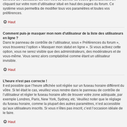
cliquant sur votre nom d’utilisateur situé en haut des pages du forum. Ce
système vous permettra de modifier tous vos paramètres et toutes vos
préférences.
Haut
Comment puis-je masquer mon nom d’utilisateur de la liste des utilisateurs
en ligne ?
Dans le panneau de contrôle de l’utilisateur, sous « Préférences du forum »,
vous trouverez l’option « Masquer mon statut en ligne ». Si vous activez cette
option, vous ne serez visible que des administrateurs, des modérateurs et de
vous-même. Vous serez alors comptabilisé comme étant un utilisateur
invisible.
Haut
L’heure n’est pas correcte !
Il est possible que l’heure affichée soit réglée sur un fuseau horaire différent du
vôtre. Si tel était le cas, veuillez vous rendre dans le panneau de contrôle de
l’utilisateur et régler le fuseau horaire afin de trouver votre zone adéquate, par
exemple Londres, Paris, New York, Sydney, etc. Veuillez noter que le réglage
du fuseau horaire, comme la plupart des autres paramètres, n’est accessible
qu’aux utilisateurs inscrits. Si vous n’êtes pas inscrit, c’est l’occasion idéale de
le faire.
Haut