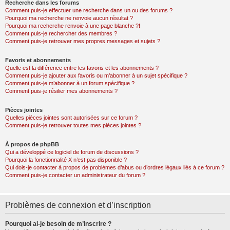
Recherche dans les forums
Comment puis-je effectuer une recherche dans un ou des forums ?
Pourquoi ma recherche ne renvoie aucun résultat ?
Pourquoi ma recherche renvoie à une page blanche ?!
Comment puis-je rechercher des membres ?
Comment puis-je retrouver mes propres messages et sujets ?
Favoris et abonnements
Quelle est la différence entre les favoris et les abonnements ?
Comment puis-je ajouter aux favoris ou m’abonner à un sujet spécifique ?
Comment puis-je m’abonner à un forum spécifique ?
Comment puis-je résilier mes abonnements ?
Pièces jointes
Quelles pièces jointes sont autorisées sur ce forum ?
Comment puis-je retrouver toutes mes pièces jointes ?
À propos de phpBB
Qui a développé ce logiciel de forum de discussions ?
Pourquoi la fonctionnalité X n’est pas disponible ?
Qui dois-je contacter à propos de problèmes d’abus ou d’ordres légaux liés à ce forum ?
Comment puis-je contacter un administrateur du forum ?
Problèmes de connexion et d’inscription
Pourquoi ai-je besoin de m’inscrire ?