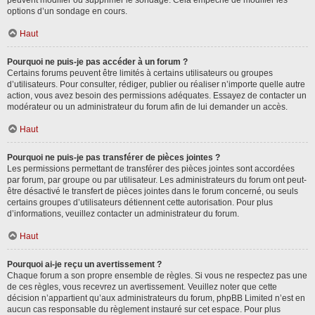
peuvent modifier ou supprimer le sondage. Cela empêche de modifier les
options d’un sondage en cours.
Haut
Pourquoi ne puis-je pas accéder à un forum ?
Certains forums peuvent être limités à certains utilisateurs ou groupes
d’utilisateurs. Pour consulter, rédiger, publier ou réaliser n’importe quelle autre
action, vous avez besoin des permissions adéquates. Essayez de contacter un
modérateur ou un administrateur du forum afin de lui demander un accès.
Haut
Pourquoi ne puis-je pas transférer de pièces jointes ?
Les permissions permettant de transférer des pièces jointes sont accordées
par forum, par groupe ou par utilisateur. Les administrateurs du forum ont peut-
être désactivé le transfert de pièces jointes dans le forum concerné, ou seuls
certains groupes d’utilisateurs détiennent cette autorisation. Pour plus
d’informations, veuillez contacter un administrateur du forum.
Haut
Pourquoi ai-je reçu un avertissement ?
Chaque forum a son propre ensemble de règles. Si vous ne respectez pas une
de ces règles, vous recevrez un avertissement. Veuillez noter que cette
décision n’appartient qu’aux administrateurs du forum, phpBB Limited n’est en
aucun cas responsable du règlement instauré sur cet espace. Pour plus