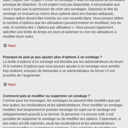
sujet, cliquez sur l’onglet « Créer un sondage » situé en-dessous du formulaire
principal de rédaction. Si cet onglet n’est pas disponible, il est probable que
vous n’ayez pas la permission de créer des sondages. Saisissez le titre du
sondage en incluant au moins deux options dans les champs adéquats,
chaque option devant être insérée sur une nouvelle ligne. Vous pouvez définir
le nombre d’options que les utilisateurs peuvent insérer en modifiant, lors du
vote, le nombre des « Options par utilisateur ». Vous pouvez également
spécifier une limite de temps en jours et autoriser ou non les utilisateurs à
modifier leurs votes.
Haut
Pourquoi ne puis-je pas ajouter plus d’options à un sondage ?
La limite d’options d’un sondage est décidée par les administrateurs du forum.
Si le nombre d’options que vous pouvez ajouter à un sondage vous semble
trop restreint, essayez de demander à un administrateur du forum s’il est
possible de l’augmenter.
Haut
Comment puis-je modifier ou supprimer un sondage ?
Comme pour les messages, les sondages ne peuvent être modifiés que par
leur auteur, les modérateurs et les administrateurs. Pour modifier un sondage,
modifiez tout simplement le premier message du sujet car le sondage est
obligatoirement associé à ce dernier. Si personne n’a encore voté, il est
possible de supprimer le sondage ou de modifier ses options. Cependant, si
des votes ont été exprimés, seuls les modérateurs et les administrateurs