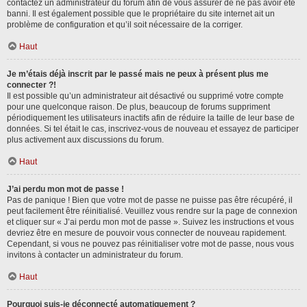
contactez un administrateur du forum afin de vous assurer de ne pas avoir été
banni. Il est également possible que le propriétaire du site internet ait un
problème de configuration et qu’il soit nécessaire de la corriger.
Haut
Je m’étais déjà inscrit par le passé mais ne peux à présent plus me
connecter ?!
Il est possible qu’un administrateur ait désactivé ou supprimé votre compte
pour une quelconque raison. De plus, beaucoup de forums suppriment
périodiquement les utilisateurs inactifs afin de réduire la taille de leur base de
données. Si tel était le cas, inscrivez-vous de nouveau et essayez de participer
plus activement aux discussions du forum.
Haut
J’ai perdu mon mot de passe !
Pas de panique ! Bien que votre mot de passe ne puisse pas être récupéré, il
peut facilement être réinitialisé. Veuillez vous rendre sur la page de connexion
et cliquer sur « J’ai perdu mon mot de passe ». Suivez les instructions et vous
devriez être en mesure de pouvoir vous connecter de nouveau rapidement.
Cependant, si vous ne pouvez pas réinitialiser votre mot de passe, nous vous
invitons à contacter un administrateur du forum.
Haut
Pourquoi suis-je déconnecté automatiquement ?