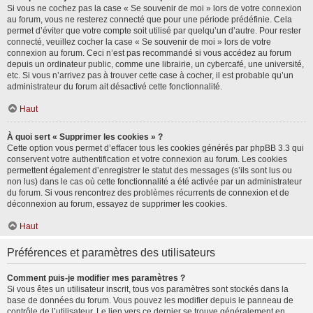
Si vous ne cochez pas la case « Se souvenir de moi » lors de votre connexion
au forum, vous ne resterez connecté que pour une période prédéfinie. Cela
permet d’éviter que votre compte soit utilisé par quelqu’un d’autre. Pour rester
connecté, veuillez cocher la case « Se souvenir de moi » lors de votre
connexion au forum. Ceci n’est pas recommandé si vous accédez au forum
depuis un ordinateur public, comme une librairie, un cybercafé, une université,
etc. Si vous n’arrivez pas à trouver cette case à cocher, il est probable qu’un
administrateur du forum ait désactivé cette fonctionnalité.
Haut
À quoi sert « Supprimer les cookies » ?
Cette option vous permet d’effacer tous les cookies générés par phpBB 3.3 qui
conservent votre authentification et votre connexion au forum. Les cookies
permettent également d’enregistrer le statut des messages (s’ils sont lus ou
non lus) dans le cas où cette fonctionnalité a été activée par un administrateur
du forum. Si vous rencontrez des problèmes récurrents de connexion et de
déconnexion au forum, essayez de supprimer les cookies.
Haut
Préférences et paramètres des utilisateurs
Comment puis-je modifier mes paramètres ?
Si vous êtes un utilisateur inscrit, tous vos paramètres sont stockés dans la
base de données du forum. Vous pouvez les modifier depuis le panneau de
contrôle de l’utilisateur. Le lien vers ce dernier se trouve généralement en