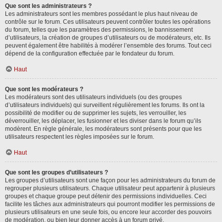
Que sont les administrateurs ?
Les administrateurs sont les membres possédant le plus haut niveau de
contrôle sur le forum. Ces utilisateurs peuvent contrôler toutes les opérations
du forum, telles que les paramètres des permissions, le bannissement
d’utilisateurs, la création de groupes d’utilisateurs ou de modérateurs, etc. Ils
peuvent également être habilités à modérer l’ensemble des forums. Tout ceci
dépend de la configuration effectuée par le fondateur du forum.
Haut
Que sont les modérateurs ?
Les modérateurs sont des utilisateurs individuels (ou des groupes
d’utilisateurs individuels) qui surveillent régulièrement les forums. Ils ont la
possibilité de modifier ou de supprimer les sujets, les verrouiller, les
déverrouiller, les déplacer, les fusionner et les diviser dans le forum qu’ils
modèrent. En règle générale, les modérateurs sont présents pour que les
utilisateurs respectent les règles imposées sur le forum.
Haut
Que sont les groupes d’utilisateurs ?
Les groupes d’utilisateurs sont une façon pour les administrateurs du forum de
regrouper plusieurs utilisateurs. Chaque utilisateur peut appartenir à plusieurs
groupes et chaque groupe peut détenir des permissions individuelles. Ceci
facilite les tâches aux administrateurs qui pourront modifier les permissions de
plusieurs utilisateurs en une seule fois, ou encore leur accorder des pouvoirs
de modération, ou bien leur donner accès à un forum privé.