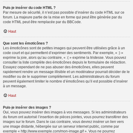
Puis-je insérer du code HTML ?
Par mesure de sécurité, il n’est pas possible d’insérer du code HTML sur ce
forum. La majeure partie de la mise en forme qui peut être générée par du
code HTML peut être remplacée par du BBCode.
Haut
Que sont les émoticônes ?
Les émoticônes sont de petites images qui peuvent être utilisées grâce à un
code court et qui permettent d’exprimer des sentiments. Par exemple, « :) »
exprime la joie, alors qu’au contraire, « :( » exprime la tristesse. Vous pouvez
consulter la liste complète des émoticônes depuis le formulaire de rédaction.
Essayez cependant de ne pas abuser des émoticônes, elles peuvent
rapidement rendre un message illisible et un modérateur pourrait décider de le
modifier ou de le supprimer complètement. Les administrateurs du forum
peuvent également limiter le nombre d’émoticônes qu’il est possible d’insérer
à un message.
Haut
Puis-je insérer des images ?
Oui, vous pouvez insérer des images à vos messages. Si les administrateurs
du forum ont autorisé l’insertion de pièces jointes, vous pourrez transférer des
images sur le forum. Dans le cas contraire, vous devrez insérer un lien vers
une image distante, hébergée sur un serveur internet public, comme par
exemple « http://www.exemple.com/mon-image.gif ». Vous ne pourrez