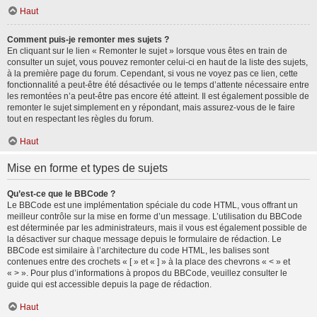
Haut
Comment puis-je remonter mes sujets ?
En cliquant sur le lien « Remonter le sujet » lorsque vous êtes en train de
consulter un sujet, vous pouvez remonter celui-ci en haut de la liste des sujets,
à la première page du forum. Cependant, si vous ne voyez pas ce lien, cette
fonctionnalité a peut-être été désactivée ou le temps d’attente nécessaire entre
les remontées n’a peut-être pas encore été atteint. Il est également possible de
remonter le sujet simplement en y répondant, mais assurez-vous de le faire
tout en respectant les règles du forum.
Haut
Mise en forme et types de sujets
Qu’est-ce que le BBCode ?
Le BBCode est une implémentation spéciale du code HTML, vous offrant un
meilleur contrôle sur la mise en forme d’un message. L’utilisation du BBCode
est déterminée par les administrateurs, mais il vous est également possible de
la désactiver sur chaque message depuis le formulaire de rédaction. Le
BBCode est similaire à l’architecture du code HTML, les balises sont
contenues entre des crochets « [ » et « ] » à la place des chevrons « < » et
« > ». Pour plus d’informations à propos du BBCode, veuillez consulter le
guide qui est accessible depuis la page de rédaction.
Haut