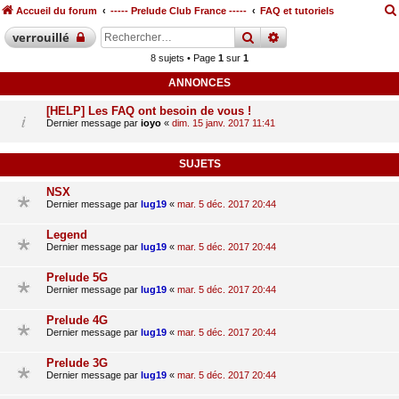
Accueil du forum
----- Prelude Club France -----
FAQ et tutoriels
rechercher
recherche
avancée
verrouillé
8 sujets • Page
1
sur
1
ANNONCES
[HELP] Les FAQ ont besoin de vous !
Dernier message par
ioyo
«
dim. 15 janv. 2017 11:41
SUJETS
NSX
Dernier message par
lug19
«
mar. 5 déc. 2017 20:44
Legend
Dernier message par
lug19
«
mar. 5 déc. 2017 20:44
Prelude 5G
Dernier message par
lug19
«
mar. 5 déc. 2017 20:44
Prelude 4G
Dernier message par
lug19
«
mar. 5 déc. 2017 20:44
Prelude 3G
Dernier message par
lug19
«
mar. 5 déc. 2017 20:44