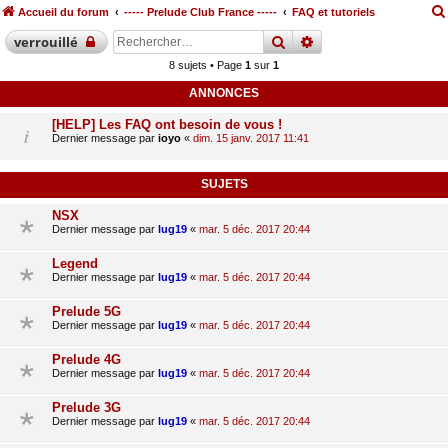
Accueil du forum
----- Prelude Club France -----
FAQ et tutoriels
rechercher
recherche
avancée
verrouillé
8 sujets • Page
1
sur
1
ANNONCES
[HELP] Les FAQ ont besoin de vous !
Dernier message par
ioyo
«
dim. 15 janv. 2017 11:41
SUJETS
NSX
Dernier message par
lug19
«
mar. 5 déc. 2017 20:44
Legend
Dernier message par
lug19
«
mar. 5 déc. 2017 20:44
Prelude 5G
Dernier message par
lug19
«
mar. 5 déc. 2017 20:44
Prelude 4G
Dernier message par
lug19
«
mar. 5 déc. 2017 20:44
Prelude 3G
Dernier message par
lug19
«
mar. 5 déc. 2017 20:44