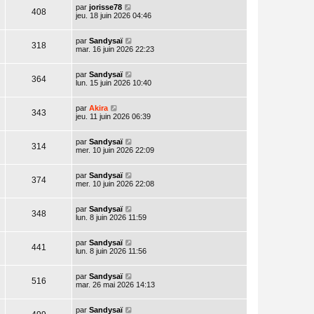
par
jorisse78
408
jeu. 18 juin 2026 04:46
par
Sandysaï
318
mar. 16 juin 2026 22:23
par
Sandysaï
364
lun. 15 juin 2026 10:40
par
Akira
343
jeu. 11 juin 2026 06:39
par
Sandysaï
314
mer. 10 juin 2026 22:09
par
Sandysaï
374
mer. 10 juin 2026 22:08
par
Sandysaï
348
lun. 8 juin 2026 11:59
par
Sandysaï
441
lun. 8 juin 2026 11:56
par
Sandysaï
516
mar. 26 mai 2026 14:13
par
Sandysaï