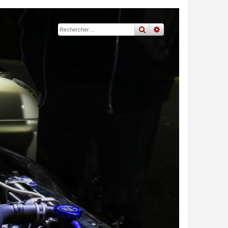
rechercher
recherche
avancée