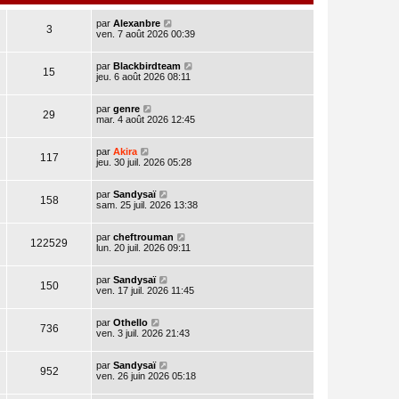
par
Alexanbre
3
ven. 7 août 2026 00:39
par
Blackbirdteam
15
jeu. 6 août 2026 08:11
par
genre
29
mar. 4 août 2026 12:45
par
Akira
117
jeu. 30 juil. 2026 05:28
par
Sandysaï
158
sam. 25 juil. 2026 13:38
par
cheftrouman
122529
lun. 20 juil. 2026 09:11
par
Sandysaï
150
ven. 17 juil. 2026 11:45
par
Othello
736
ven. 3 juil. 2026 21:43
par
Sandysaï
952
ven. 26 juin 2026 05:18