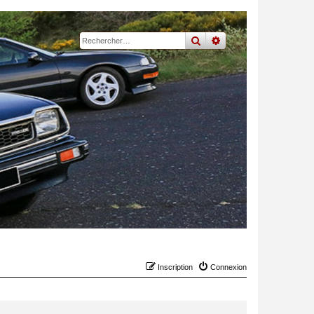
rechercher
recherche
avancée
Inscription
Connexion