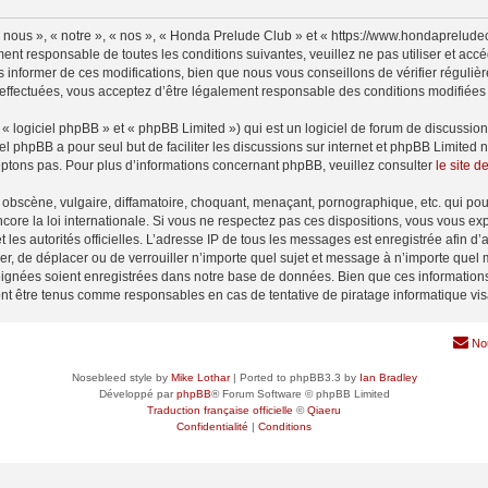
nous », « notre », « nos », « Honda Prelude Club » et « https://www.hondaprelude
ment responsable de toutes les conditions suivantes, veuillez ne pas utiliser et a
informer de ces modifications, bien que nous vous conseillons de vérifier régulièr
effectuées, vous acceptez d’être légalement responsable des conditions modifiées e
 logiciel phpBB » et « phpBB Limited ») qui est un logiciel de forum de discussio
iel phpBB a pour seul but de faciliter les discussions sur internet et phpBB Limit
ptons pas. Pour plus d’informations concernant phpBB, veuillez consulter
le site 
obscène, vulgaire, diffamatoire, choquant, menaçant, pornographique, etc. qui pourr
ore la loi internationale. Si vous ne respectez pas ces dispositions, vous vous ex
 et les autorités officielles. L’adresse IP de tous les messages est enregistrée afin 
er, de déplacer ou de verrouiller n’importe quel sujet et message à n’importe quel 
ignées soient enregistrées dans notre base de données. Bien que ces informations n
nt être tenus comme responsables en cas de tentative de piratage informatique vi
No
Nosebleed style by
Mike Lothar
| Ported to phpBB3.3 by
Ian Bradley
Développé par
phpBB
® Forum Software © phpBB Limited
Traduction française officielle
©
Qiaeru
Confidentialité
|
Conditions