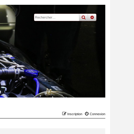
rechercher
recherche
avancée
Inscription
Connexion