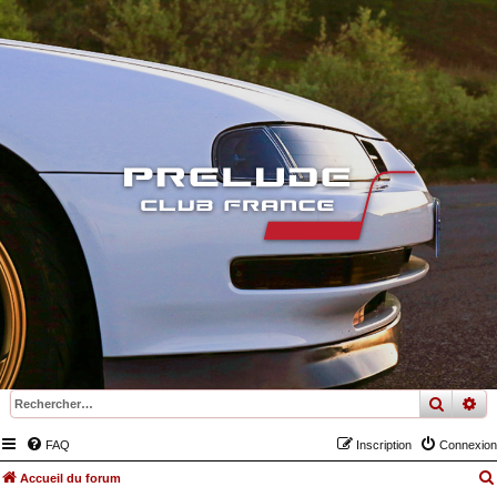
recher
re
FAQ
Inscription
Connexion
Accueil du forum