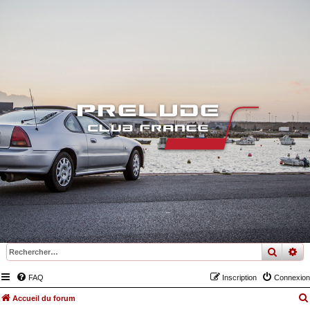
recher
re
FAQ
Inscription
Connexion
Accueil du forum