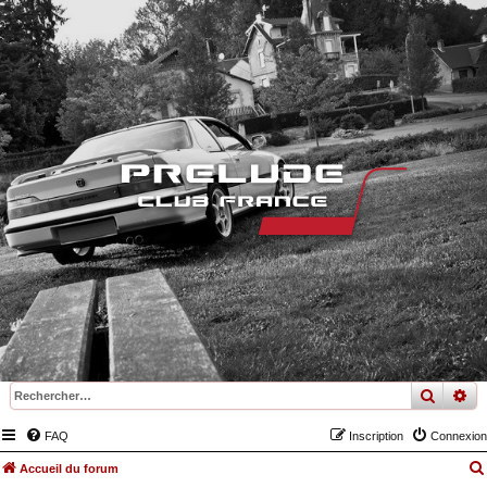
recher
re
FAQ
Inscription
Connexion
Accueil du forum