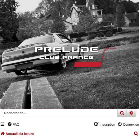
recher
re
FAQ
Inscription
Connexion
Accueil du forum