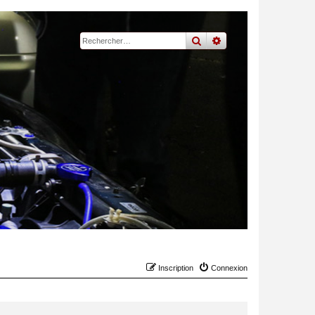
rechercher
recherche
avancée
Inscription
Connexion