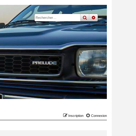
rechercher
recherche
avancée
Inscription
Connexion