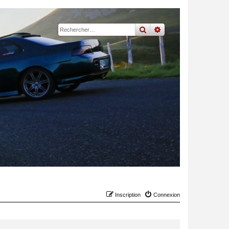
rechercher
recherche
avancée
Inscription
Connexion