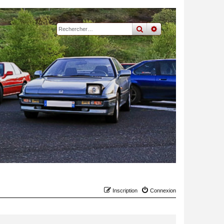
rechercher
recherche
avancée
Inscription
Connexion