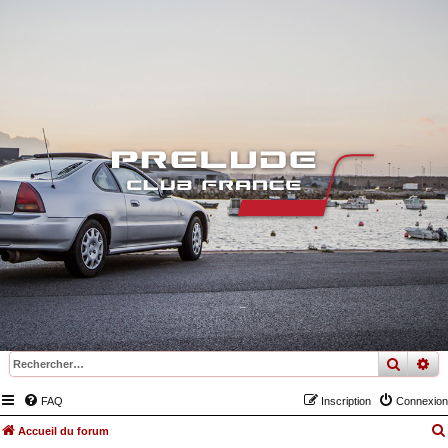
recher
re
FAQ
Inscription
Connexion
Accueil du forum