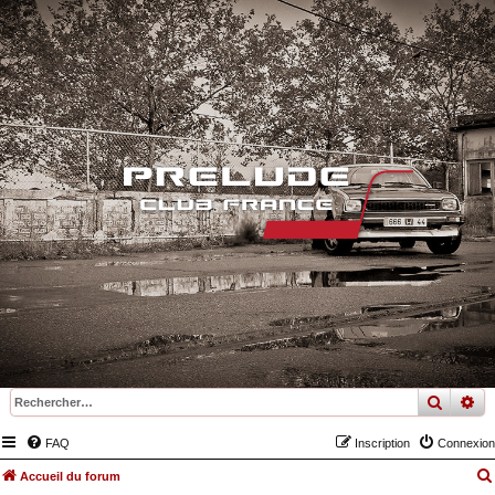
recher
re
FAQ
Inscription
Connexion
Accueil du forum