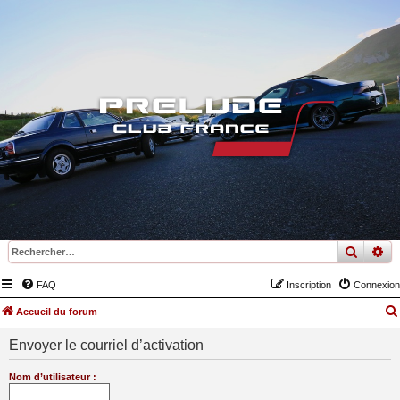
recher
re
FAQ
Inscription
Connexion
Accueil du forum
Envoyer le courriel d’activation
Nom d’utilisateur :