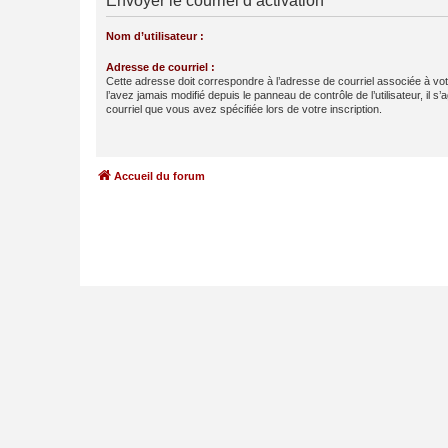
Envoyer le courriel d’activation
Nom d’utilisateur :
Adresse de courriel :
Cette adresse doit correspondre à l’adresse de courriel associée à vo
l’avez jamais modifié depuis le panneau de contrôle de l’utilisateur, il s’
courriel que vous avez spécifiée lors de votre inscription.
Accueil du forum