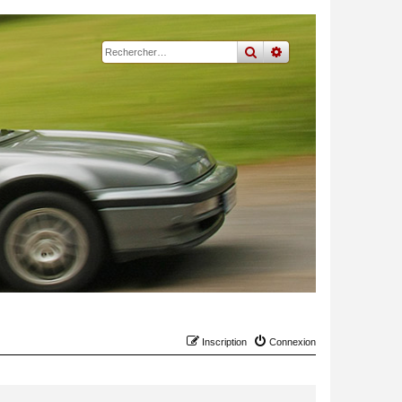
rechercher
recherche
avancée
Inscription
Connexion