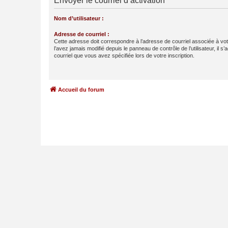
Envoyer le courriel d’activation
Nom d’utilisateur :
Adresse de courriel :
Cette adresse doit correspondre à l’adresse de courriel associée à vo
l’avez jamais modifié depuis le panneau de contrôle de l’utilisateur, il s’
courriel que vous avez spécifiée lors de votre inscription.
Accueil du forum