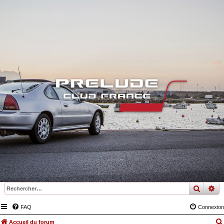
recher
re
FAQ
Connexion
Accueil du forum