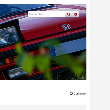
rechercher
recherche
avancée
Connexion