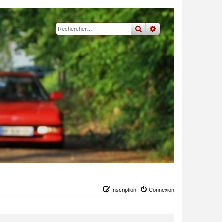
rechercher
recherche
avancée
Inscription
Connexion