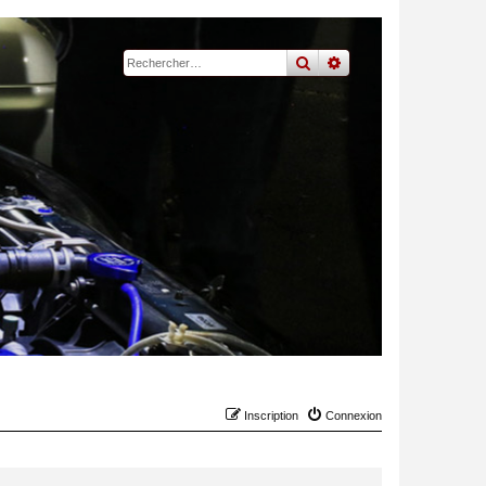
rechercher
recherche
avancée
Inscription
Connexion