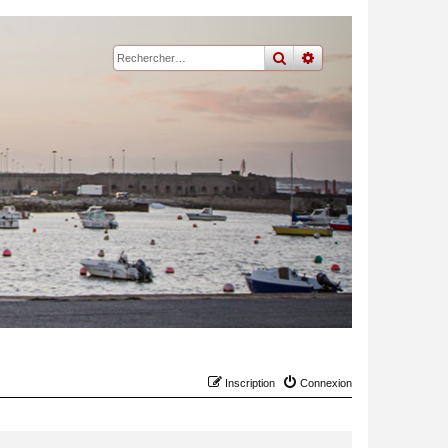
rechercher
recherche
avancée
Inscription
Connexion