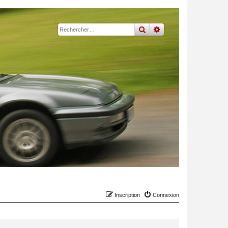
rechercher
recherche
avancée
Inscription
Connexion