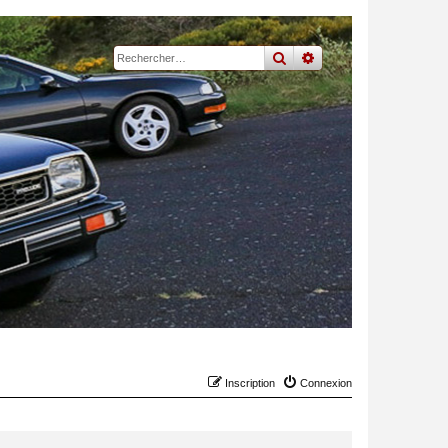
rechercher
recherche
avancée
Inscription
Connexion