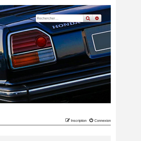
rechercher
recherche
avancée
Inscription
Connexion