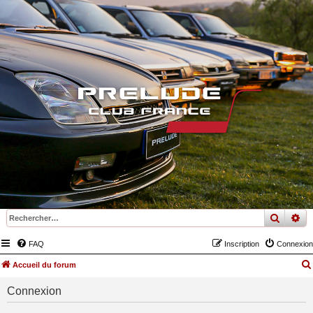
recher
re
FAQ
Inscription
Connexion
Accueil du forum
Connexion