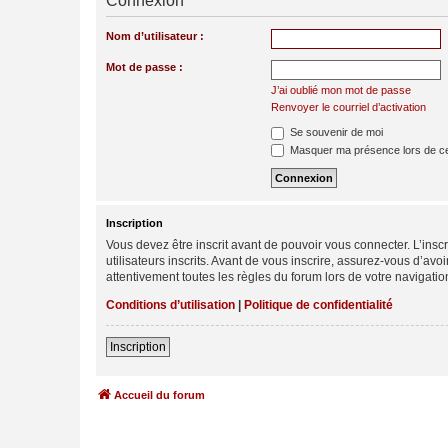
Connexion
Nom d’utilisateur :
Mot de passe :
J’ai oublié mon mot de passe
Renvoyer le courriel d’activation
Se souvenir de moi
Masquer ma présence lors de ce
Inscription
Vous devez être inscrit avant de pouvoir vous connecter. L’ins
utilisateurs inscrits. Avant de vous inscrire, assurez-vous d’avo
attentivement toutes les règles du forum lors de votre navigatio
Conditions d’utilisation
|
Politique de confidentialité
Inscription
Accueil du forum