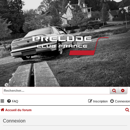
recher
re
FAQ
Inscription
Connexion
Accueil du forum
Connexion