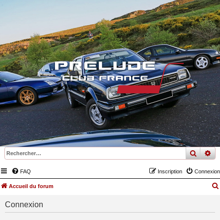
recher
re
FAQ
Inscription
Connexion
Accueil du forum
Connexion