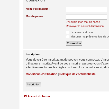
Connexion
Nom d’utilisateur :
Mot de passe :
J’ai oublié mon mot de passe
Renvoyer le courriel d’activation
Se souvenir de moi
Masquer ma présence lors de ce
Inscription
Vous devez être inscrit avant de pouvoir vous connecter. L’ins
utilisateurs inscrits. Avant de vous inscrire, assurez-vous d’avo
attentivement toutes les règles du forum lors de votre navigatio
Conditions d’utilisation
|
Politique de confidentialité
Inscription
Accueil du forum