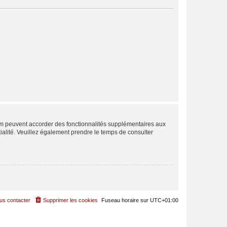
rum peuvent accorder des fonctionnalités supplémentaires aux
ntialité. Veuillez également prendre le temps de consulter
us contacter
Supprimer les cookies
Fuseau horaire sur
UTC+01:00