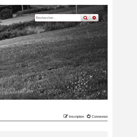
rechercher
recherche
avancée
Inscription
Connexion