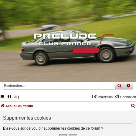
recher
re
FAQ
Inscription
Connexion
Accueil du forum
Supprimer les cookies
Êtes-vous sûr de vouloir supprimer les cookies de ce forum ?