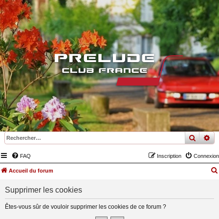
recher
re
FAQ
Inscription
Connexion
Accueil du forum
Supprimer les cookies
Êtes-vous sûr de vouloir supprimer les cookies de ce forum ?