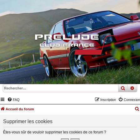
recher
re
FAQ
Inscription
Connexion
Accueil du forum
Supprimer les cookies
Êtes-vous sûr de vouloir supprimer les cookies de ce forum ?