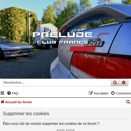
recher
re
FAQ
Inscription
Connexion
Accueil du forum
Supprimer les cookies
Êtes-vous sûr de vouloir supprimer les cookies de ce forum ?