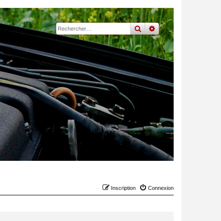
rechercher
recherche
avancée
Inscription
Connexion