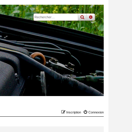
rechercher
recherche
avancée
Inscription
Connexion