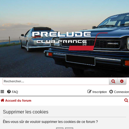
recher
re
FAQ
Inscription
Connexion
Accueil du forum
Supprimer les cookies
Êtes-vous sûr de vouloir supprimer les cookies de ce forum ?