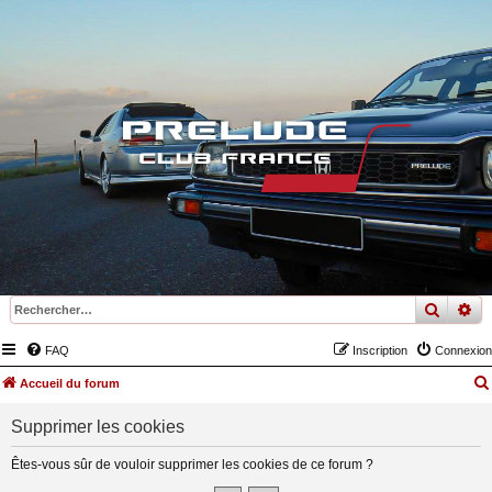
recher
re
FAQ
Inscription
Connexion
Accueil du forum
Supprimer les cookies
Êtes-vous sûr de vouloir supprimer les cookies de ce forum ?