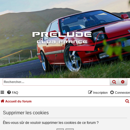
recher
re
FAQ
Inscription
Connexion
Accueil du forum
Supprimer les cookies
Êtes-vous sûr de vouloir supprimer les cookies de ce forum ?