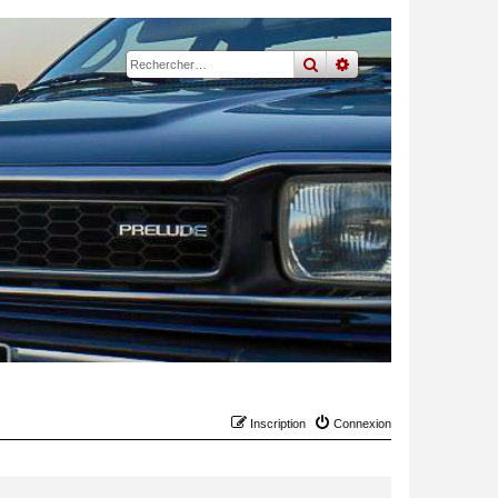
rechercher
recherche
avancée
Inscription
Connexion