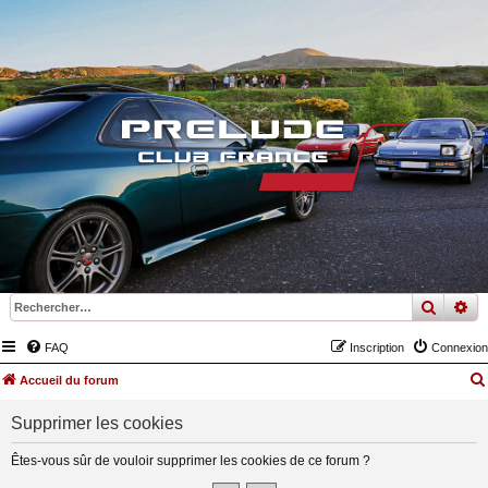
recher
re
FAQ
Inscription
Connexion
Accueil du forum
Supprimer les cookies
Êtes-vous sûr de vouloir supprimer les cookies de ce forum ?