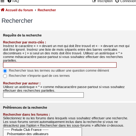
FAQ
Inscription
Connexion
Accueil du forum
Rechercher
Rechercher
Requête de la recherche
Rechercher par mots-clés :
Insérez le caractère « + » devant un mot qui doit être trouvé et « - » devant un mot qui
doit être ignoré. Insérez une liste de mots séparés entre des barres verticales
discontinues « | » si seul un des mots doit être trouvé. Utilisez un astérisque « * »
comme métacaractère passe-partout si vous souhaitez effectuer des recherches
partielles.
Rechercher tous les termes ou utiliser une question comme élément
Rechercher n’importe quel de ces termes
Rechercher par auteur :
Utilisez un astérisque « * » comme métacaractère passe-partout si vous souhaitez
effectuer des recherches partielles.
Préférences de la recherche
Rechercher dans les forums :
Sélectionnez le ou les forums dans lesquels vous souhaitez effectuer une recherche.
Les sous-forums seront automatiquement inclus dans la recherche si vous ne
désactivez pas l’option « Rechercher dans les sous-forums » affichée ci-dessous.