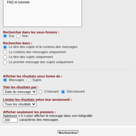
Rechercher dans les sous-forums :
Oui
Non
Rechercher dans :
Le titre des sujets et le contenu des messages
Le contenu des messages uniquement
Le titre des sujets uniquement
Le premier message des sujets uniquement
Afficher les résultats sous forme de :
Messages
Sujets
Trier les résultats par :
Croissant
Décroissant
Limiter les résultats selon leur ancienneté :
Afficher seulement les premiers :
Saisissez « 0 » pour afficher le message dans son intégralité.
caractères des messages